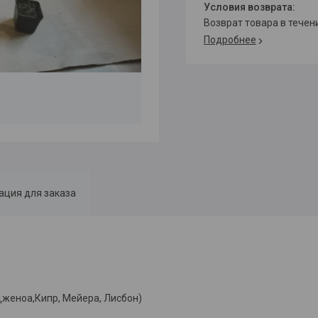
возврат товара в тече
Подробнее
ция для заказа
Дженоа,Кипр, Мейера, Лисбон)