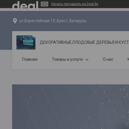
Начать продавать на Deal.by
ул.Берестейская 19, Брест, Беларусь
ДЕКОРАТИВНЫЕ,ПЛОДОВЫЕ ДЕРЕВЬЯ И КУС
Главная
Товары и услуги
О нас