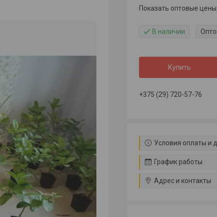
Показать оптовые цены
В наличии
Опто
Купить
+375 (29) 720-57-76
Условия оплаты и 
График работы
Адрес и контакты