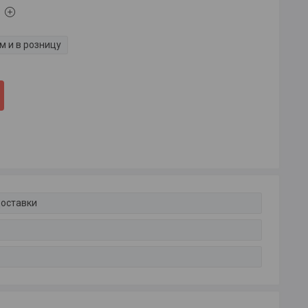
м и в розницу
доставки