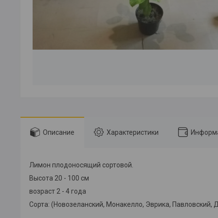
Описание
Характеристики
Информа
Лимон плодоносящий сортовой.
Высота 20 - 100 см
возраст 2 - 4 года
Сорта: (Новозеланский, Монакелло, Эврика, Павловский, 