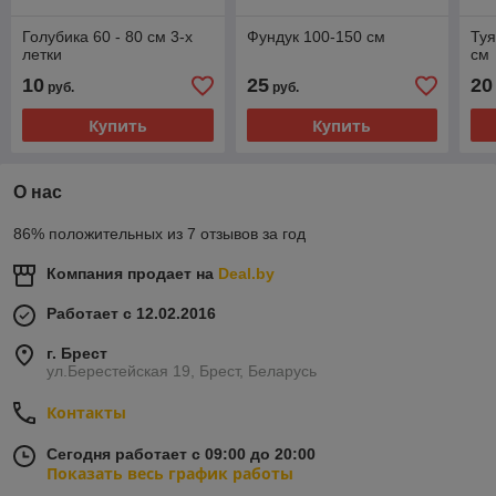
Голубика 60 - 80 см 3-х
Фундук 100-150 см
Туя
летки
см
10
25
20
руб.
руб.
Купить
Купить
О нас
86% положительных из 7 отзывов за год
Компания продает на
Deal.by
Работает с 12.02.2016
г. Брест
ул.Берестейская 19, Брест, Беларусь
Контакты
Сегодня работает с 09:00 до 20:00
Показать весь график работы