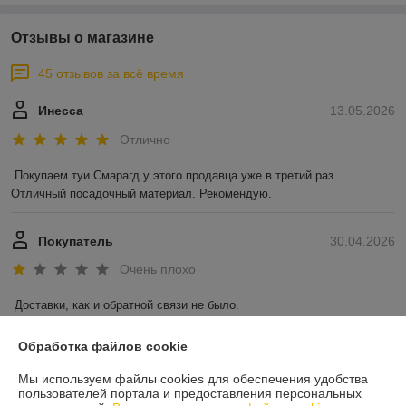
Отзывы о магазине
45 отзывов за всё время
Инесса
13.05.2026
Отлично
Покупаем туи Смарагд у этого продавца уже в третий раз. 
Отличный посадочный материал. Рекомендую.
Покупатель
30.04.2026
Очень плохо
Доставки, как и обратной связи не было.
Показать все отзывы
Обработка файлов cookie
Мы используем файлы cookies для обеспечения удобства
пользователей портала и предоставления персональных
О нас