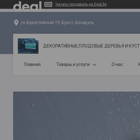
Начать продавать на Deal.by
ул.Берестейская 19, Брест, Беларусь
ДЕКОРАТИВНЫЕ,ПЛОДОВЫЕ ДЕРЕВЬЯ И КУС
Главная
Товары и услуги
О нас