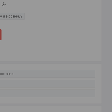
м и в розницу
доставки