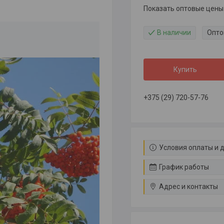
Показать оптовые цены
В наличии
Опто
Купить
+375 (29) 720-57-76
Условия оплаты и 
График работы
Адрес и контакты