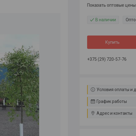
Показать оптовые цены
В наличии
Опто
Купить
+375 (29) 720-57-76
Условия оплаты и 
График работы
Адрес и контакты