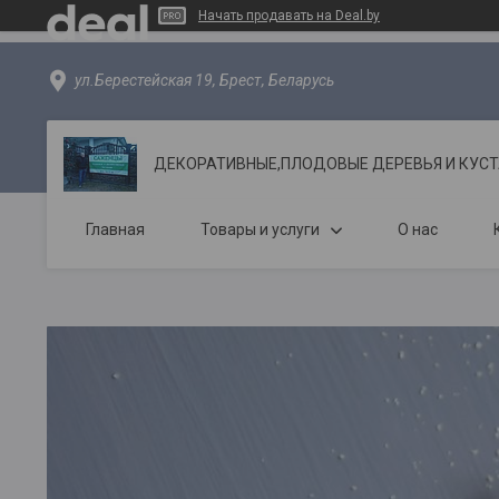
Начать продавать на Deal.by
ул.Берестейская 19, Брест, Беларусь
ДЕКОРАТИВНЫЕ,ПЛОДОВЫЕ ДЕРЕВЬЯ И КУС
Главная
Товары и услуги
О нас