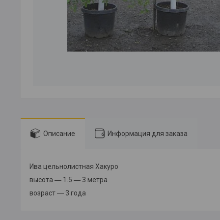
Описание
Информация для заказа
Ива цельнолистная Хакуро
высота ― 1.5 ― 3 метра
возраст ― 3 года