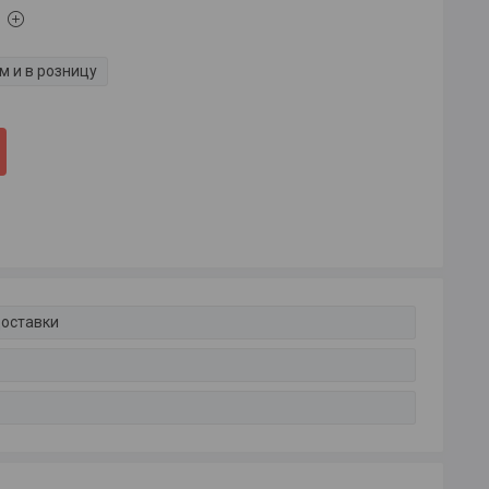
м и в розницу
доставки