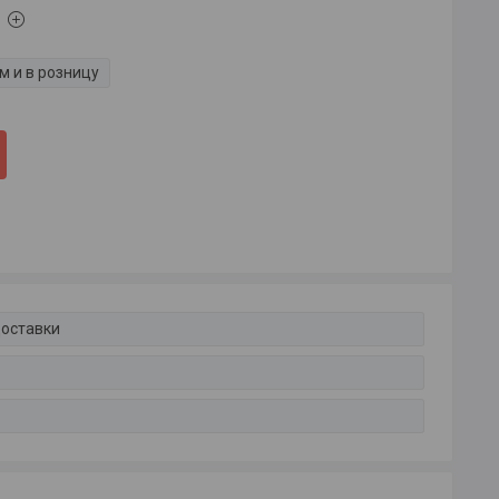
м и в розницу
доставки