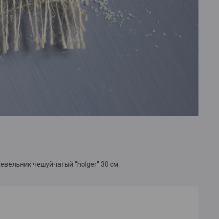
вельник чешуйчатый "holger" 30 см