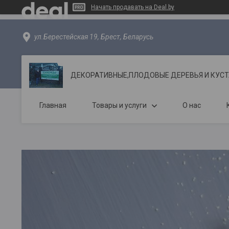
Начать продавать на Deal.by
ул.Берестейская 19, Брест, Беларусь
ДЕКОРАТИВНЫЕ,ПЛОДОВЫЕ ДЕРЕВЬЯ И КУС
Главная
Товары и услуги
О нас