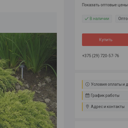
Показать оптовые цены
В наличии
Опто
Купить
+375 (29) 720-57-76
Условия оплаты и 
График работы
Адрес и контакты