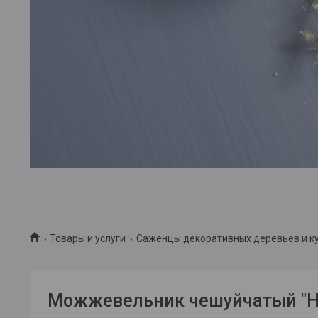
Товары и услуги
Саженцы декоративных деревьев и к
Можжевельник чешуйчатый "Ho