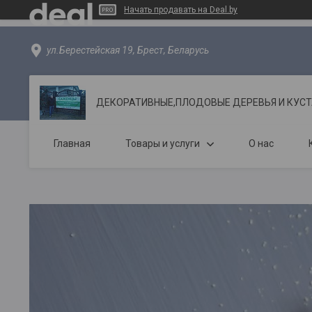
Начать продавать на Deal.by
ул.Берестейская 19, Брест, Беларусь
ДЕКОРАТИВНЫЕ,ПЛОДОВЫЕ ДЕРЕВЬЯ И КУС
Главная
Товары и услуги
О нас