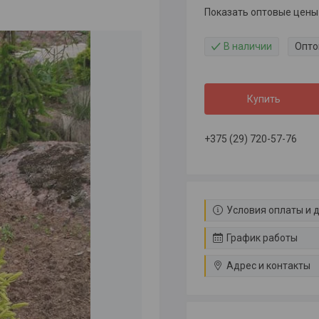
Показать оптовые цены
В наличии
Опто
Купить
+375 (29) 720-57-76
Условия оплаты и 
График работы
Адрес и контакты