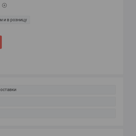
м и в розницу
доставки