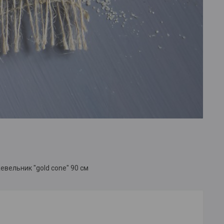
вельник "gold cone" 90 см