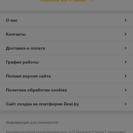
Показать все отзывы
О нас
Контакты
Доставка и оплата
График работы
Полная версия сайта
Политика обработки cookies
Сайт создан на платформе Deal.by
Информация для покупателя
Индивидуальный предприниматель:
И.П Березюк Степан Степанович