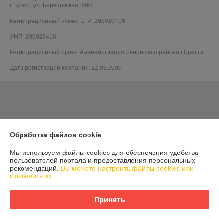
г. Брест, ул. Березовская, 66/3
Регистрационный номер ЕГР: 290020416
УНП: 290020416
Регистрационный орган: Администрация Ленинского района г.Бреста
Дата регистрации компании: 22.03.2000
Обработка файлов cookie
Мы используем файлы cookies для обеспечения удобства
пользователей портала и предоставления персональных
рекомендаций.
Вы можете настроить файлы cookies или
отключить их.
Принять